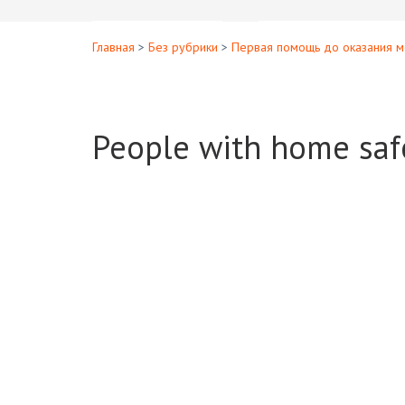
Главная
>
Без рубрики
>
Первая помощь до оказания 
People with home saf