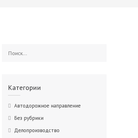
Найти:
Категории
Автодорожное направление
Без рубрики
Делопроизводство