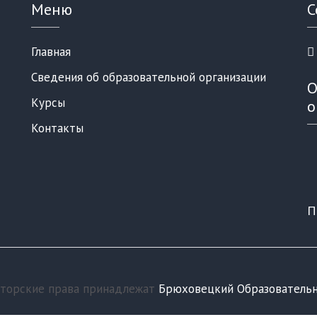
Меню
С
Главная
Сведения об образовательной организации
О
Курсы
о
Контакты
П
вторские права принадлежат
Брюховецкий Образователь