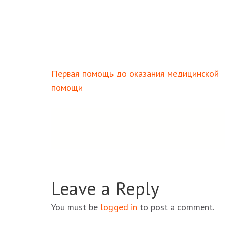
Навигация
Первая помощь до оказания медицинской
по
помощи
записям
Leave a Reply
You must be
logged in
to post a comment.