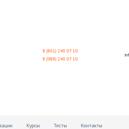
8 (861) 240 07 10
in
8 (988) 240 07 10
овательный Центр
зации
Курсы
Тесты
Контакты