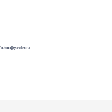
fo.boc@yandex.ru