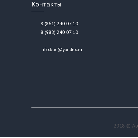
Контакты
8 (861) 240 07 10
8 (988) 240 07 10
info.boc@yandex.ru
2018 © А