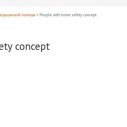
медицинской помощи
>
People with home safety concept
ety concept