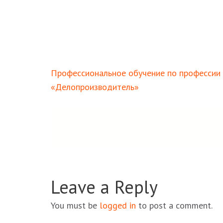
Навигация
Профессиональное обучение по профессии
по
«Делопроизводитель»
записям
Leave a Reply
You must be
logged in
to post a comment.