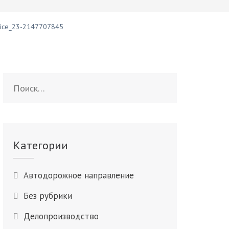
fice_23-2147707845
Найти:
Категории
Автодорожное направление
Без рубрики
Делопроизводство