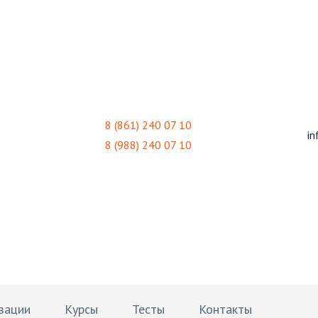
8 (861) 240 07 10
in
8 (988) 240 07 10
овательный Центр
зации
Курсы
Тесты
Контакты