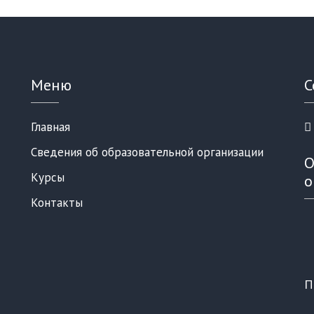
Меню
С
Главная
Сведения об образовательной организации
О
Курсы
о
Контакты
П