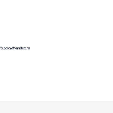
fo.boc@yandex.ru